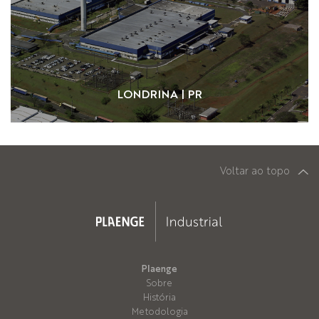
LONDRINA | PR
Voltar ao topo
Plaenge
Sobre
História
Metodologia