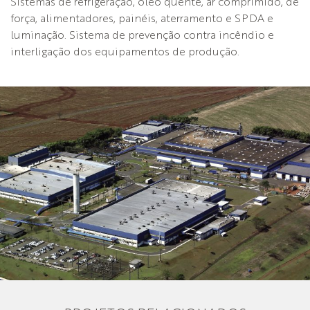
Sistemas de refrigeração, óleo quente, ar comprimido, de
força, alimentadores, painéis, aterramento e SPDA e
luminação. Sistema de prevenção contra incêndio e
interligação dos equipamentos de produção.