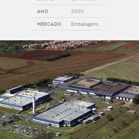
2000
ANO
Embalagens
MERCADO