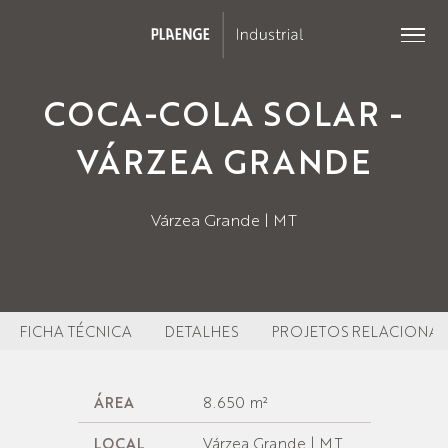
COCA-COLA SOLAR -
VÁRZEA GRANDE
Várzea Grande | MT
FICHA TÉCNICA
DETALHES
PROJETOS RELACIONA
8.650 m²
ÁREA
Várzea Grande | MT
LOCAL