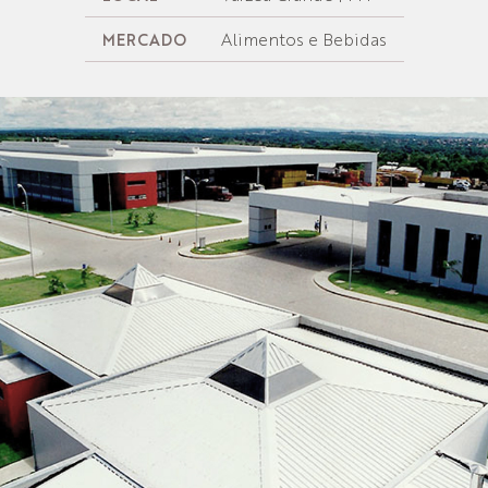
Alimentos e Bebidas
MERCADO