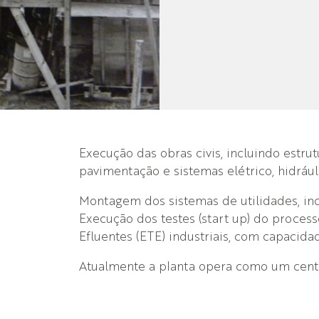
Execução das obras civis, incluindo estru
pavimentação e sistemas elétrico, hidrául
Montagem dos sistemas de utilidades, inc
Execução dos testes (start up) do proces
Efluentes (ETE) industriais, com capacidad
Atualmente a planta opera como um centr