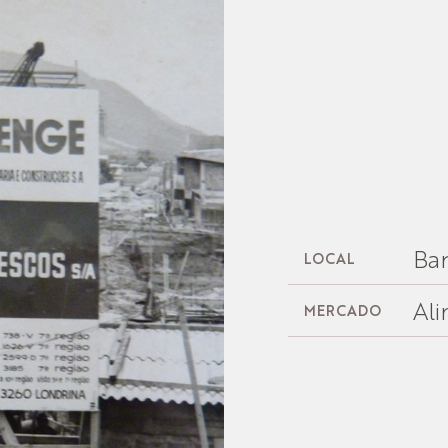
Ban
LOCAL
Al
MERCADO