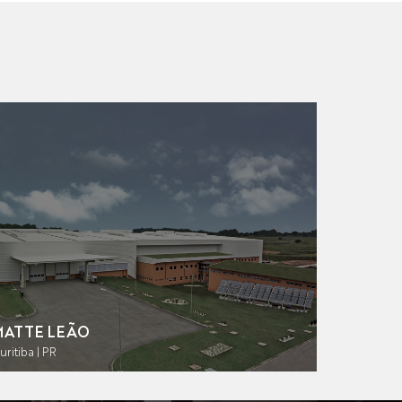
MATTE LEÃO
uritiba | PR