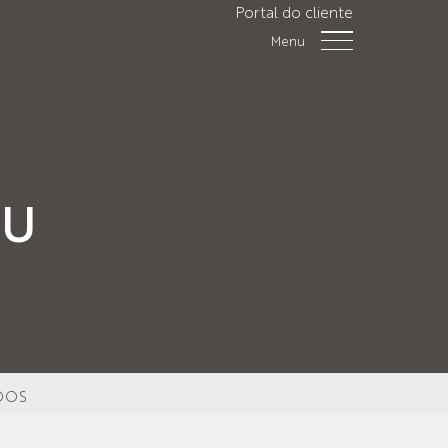
Portal do cliente
Menu
GU
DOS