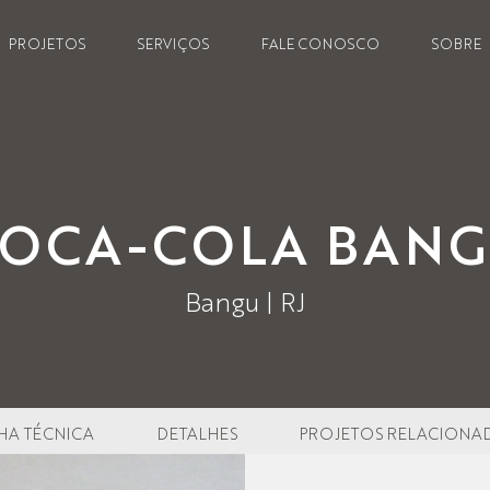
PROJETOS
SERVIÇOS
FALE CONOSCO
SOBRE
OCA-COLA BAN
Bangu | RJ
HA TÉCNICA
DETALHES
PROJETOS RELACIONA