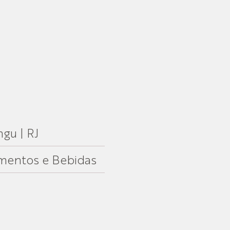
gu | RJ
imentos e Bebidas