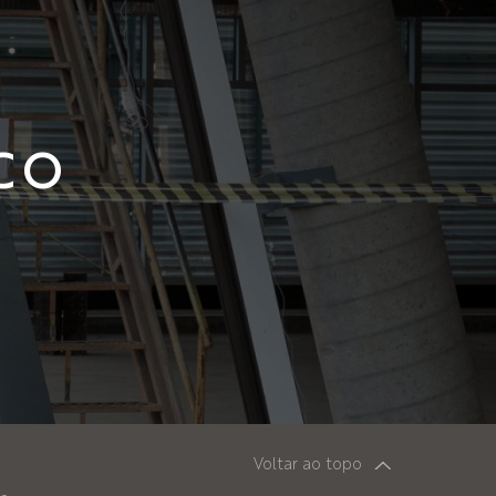
CO
Voltar ao topo