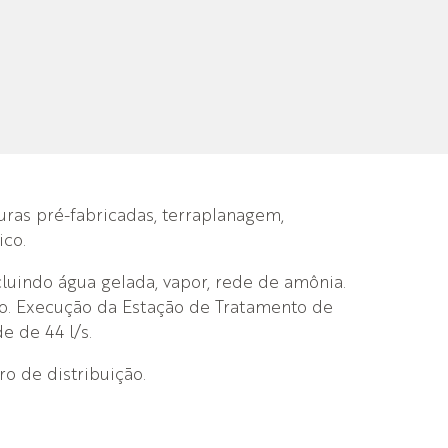
turas pré-fabricadas, terraplanagem,
ico.
luindo água gelada, vapor, rede de amônia.
so. Execução da Estação de Tratamento de
e de 44 l/s.
o de distribuição.