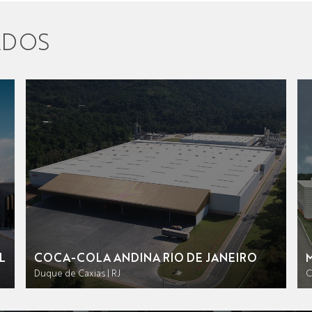
ADOS
L
COCA-COLA ANDINA RIO DE JANEIRO
Duque de Caxias | RJ
C