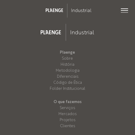
Voltar ao topo
Plaenge
Sobre
História
Metodologia
Diferenciais
Código de Ética
Folder Institucional
O que fazemos
Serviços
Mercados
Projetos
Clientes