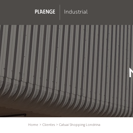
Home
>
Clientes
>
Catuai Shopping Londrina